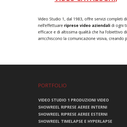
Video Studio 1, dal 1983, offre servizi completi d
nell’effettuare
riprese video aziendali
di ogni t
efficace e di altissima qualità che ha l’obiettivo d
arricchiscono la comunicazione visiva, creando pr
PORTFOLIO
VIDEO STUDIO 1 PRODUZIONI VIDEO
SHOWREEL RIPRESE AEREE INTERNI
SHOWREEL RIPRESE AEREE ESTERNI
SHOWREEL TIMELAPSE E HYPERLAPSE