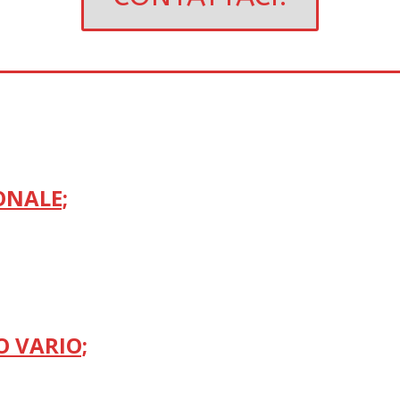
ONALE;
 VARIO;