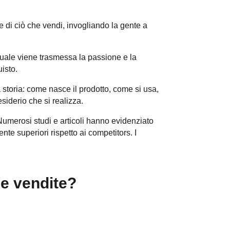
re di ciò che vendi, invogliando la gente a
 quale viene trasmessa la passione e la
uisto.
a storia: come nasce il prodotto, come si usa,
siderio che si realizza.
 Numerosi studi e articoli hanno evidenziato
te superiori rispetto ai competitors. I
ue vendite?