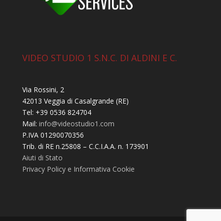
VIDEO STUDIO 1 S.N.C. DI ALDINI E C.
Via Rossini, 2
42013 Veggia di Casalgrande (RE)
Tel: +39 0536 824704
Mail:
info@videostudio1.com
P.IVA 01290070356
Trib. di RE n.25808 – C.C.I.A.A. n. 173901
Aiuti di Stato
Privacy Policy e Informativa Cookie