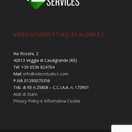
VIDEO STUDIO 1 S.N.C. DI ALDINI E C.
Via Rossini, 2
42013 Veggia di Casalgrande (RE)
Tel: +39 0536 824704
Mail:
info@videostudio1.com
P.IVA 01290070356
Trib. di RE n.25808 – C.C.I.A.A. n. 173901
Aiuti di Stato
Privacy Policy e Informativa Cookie