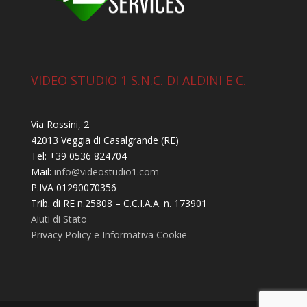
VIDEO STUDIO 1 S.N.C. DI ALDINI E C.
Via Rossini, 2
42013 Veggia di Casalgrande (RE)
Tel: +39 0536 824704
Mail:
info@videostudio1.com
P.IVA 01290070356
Trib. di RE n.25808 – C.C.I.A.A. n. 173901
Aiuti di Stato
Privacy Policy e Informativa Cookie