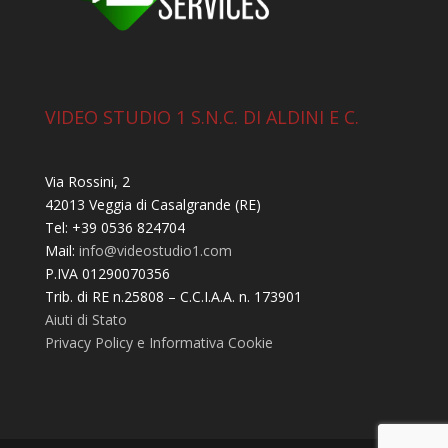
VIDEO STUDIO 1 S.N.C. DI ALDINI E C.
Via Rossini, 2
42013 Veggia di Casalgrande (RE)
Tel: +39 0536 824704
Mail:
info@videostudio1.com
P.IVA 01290070356
Trib. di RE n.25808 – C.C.I.A.A. n. 173901
Aiuti di Stato
Privacy Policy e Informativa Cookie