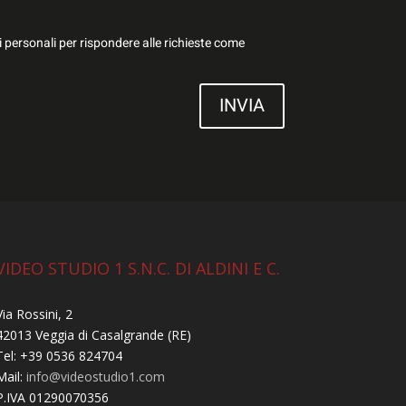
i personali per rispondere alle richieste come
INVIA
VIDEO STUDIO 1 S.N.C. DI ALDINI E C.
Via Rossini, 2
42013 Veggia di Casalgrande (RE)
Tel: +39 0536 824704
Mail:
info@videostudio1.com
P.IVA 01290070356