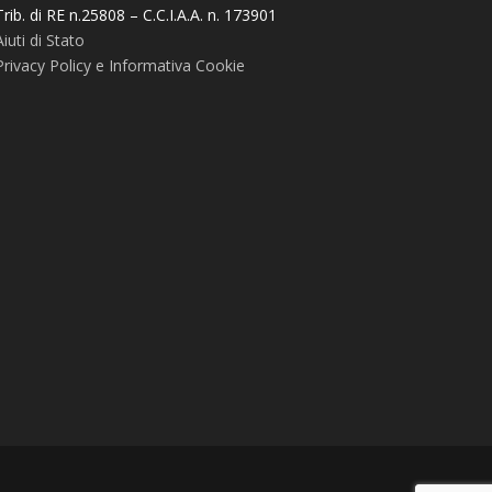
Trib. di RE n.25808 – C.C.I.A.A. n. 173901
Aiuti di Stato
Privacy Policy e Informativa Cookie