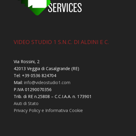
VIDEO STUDIO 1 S.N.C. DI ALDINI E C.
Via Rossini, 2
42013 Veggia di Casalgrande (RE)
Tel: +39 0536 824704
Mail:
info@videostudio1.com
P.IVA 01290070356
Trib. di RE n.25808 – C.C.I.A.A. n. 173901
Aiuti di Stato
Privacy Policy e Informativa Cookie