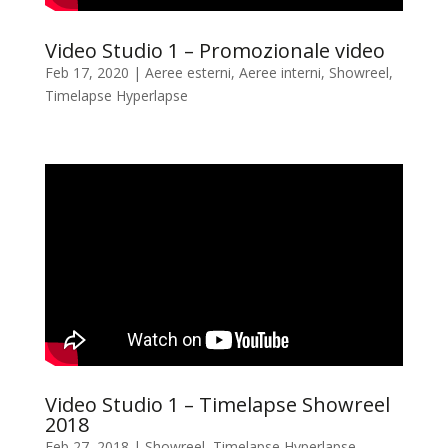
Video Studio 1 – Promozionale video
Feb 17, 2020
|
Aeree esterni
,
Aeree interni
,
Showreel
,
Timelapse Hyperlapse
Video Studio 1 – Timelapse Showreel
2018
Feb 27, 2018
|
Showreel
,
Timelapse Hyperlapse