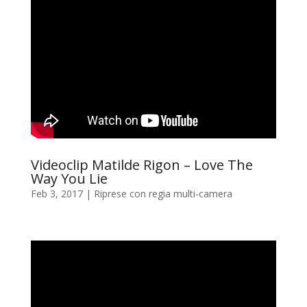
Videoclip Matilde Rigon – Love The
Way You Lie
Feb 3, 2017
|
Riprese con regia multi-camera