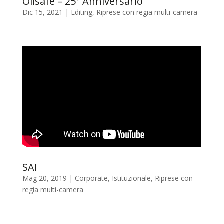
Oilsafe – 25° Anniversario
Dic 15, 2021
|
Editing
,
Riprese con regia multi-camera
SAI
Mag 20, 2019
|
Corporate
,
Istituzionale
,
Riprese con
regia multi-camera