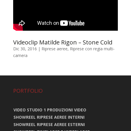
Videoclip Matilde Rigon – Stone Cold
Dic 30, 2016
|
Riprese aeree
,
Riprese con regia multi-
camera
PORTFOLIO
VIDEO STUDIO 1 PRODUZIONI VIDEO
SHOWREEL RIPRESE AEREE INTERNI
SHOWREEL RIPRESE AEREE ESTERNI