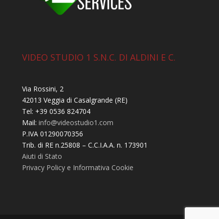
VIDEO STUDIO 1 S.N.C. DI ALDINI E C.
Via Rossini, 2
42013 Veggia di Casalgrande (RE)
Tel: +39 0536 824704
Mail:
info@videostudio1.com
P.IVA 01290070356
Trib. di RE n.25808 – C.C.I.A.A. n. 173901
Aiuti di Stato
Privacy Policy e Informativa Cookie