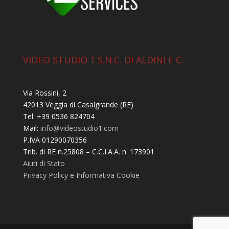
VIDEO STUDIO 1 S.N.C. DI ALDINI E C.
Via Rossini, 2
42013 Veggia di Casalgrande (RE)
Tel: +39 0536 824704
Mail:
info@videostudio1.com
P.IVA 01290070356
Trib. di RE n.25808 – C.C.I.A.A. n. 173901
Aiuti di Stato
Privacy Policy e Informativa Cookie