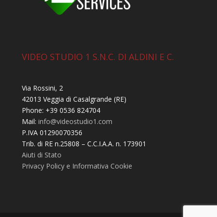
VIDEO STUDIO 1 S.N.C. DI ALDINI E C.
Via Rossini, 2
42013 Veggia di Casalgrande (RE)
Phone: +39 0536 824704
Mail:
info@videostudio1.com
P.IVA 01290070356
Trib. di RE n.25808 – C.C.I.A.A. n. 173901
Aiuti di Stato
Privacy Policy e Informativa Cookie