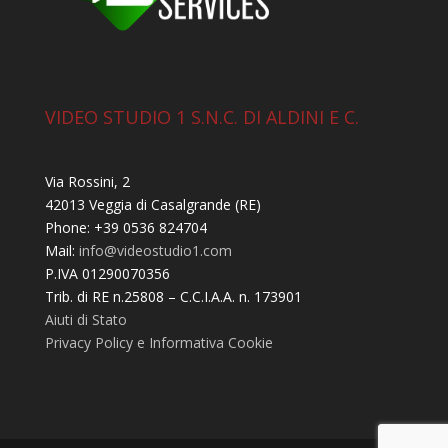
VIDEO STUDIO 1 S.N.C. DI ALDINI E C.
Via Rossini, 2
42013 Veggia di Casalgrande (RE)
Phone: +39 0536 824704
Mail:
info@videostudio1.com
P.IVA 01290070356
Trib. di RE n.25808 – C.C.I.A.A. n. 173901
Aiuti di Stato
Privacy Policy e Informativa Cookie